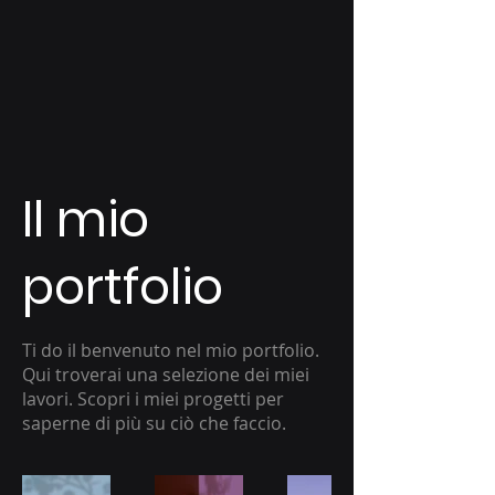
Innovative Diamond Applications
Il mio
portfolio
Ti do il benvenuto nel mio portfolio.
Qui troverai una selezione dei miei
lavori. Scopri i miei progetti per
saperne di più su ciò che faccio.