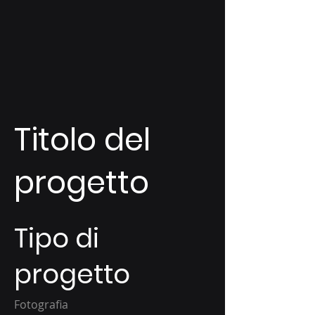
Innovative Diamond Applications
Titolo del
progetto
Tipo di
progetto
Fotografia